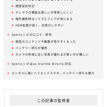
顔認証非対応
テレマクロ機能は楽しいが常用しにくい
暗所撮影時はノイズとフレアが気になる
HDR処理が弱く、白飛びしやすい
Xperia 1 VIの口コミ・評判
縦型のコンテンツや動画が見やすくなった
バッテリー持ちが優秀
カメラの色味に近い写真が撮れるが使い方が難しい
Xperia 1 VIはau Starlink Directに対応
エンタメに強いハイエンドスマホ、バッテリー持ちも魅力
この記事の監修者