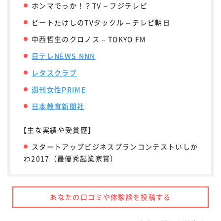
ホンマでっか！？TV – フジテレビ
ビートたけしのTVタックル – テレビ朝日
中西哲生のクロノス – TOKYO FM
日テレNEWS NNN
レタスクラブ
週刊女性PRIME
日本教育新聞社
【主な実績や受賞歴】
スタートアップビジネスプランコンテストいしか
わ2017（最優秀起業家賞）
あなたの口コミや体験談を投稿する