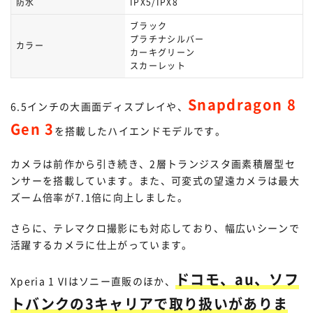
防水
IPX5/IPX8
ブラック
プラチナシルバー
カラー
カーキグリーン
スカーレット
Snapdragon 8
6.5インチの大画面ディスプレイや、
Gen 3
を搭載したハイエンドモデルです。
カメラは前作から引き続き、2層トランジスタ画素積層型セ
ンサーを搭載しています。また、可変式の望遠カメラは最大
ズーム倍率が7.1倍に向上しました。
さらに、テレマクロ撮影にも対応しており、幅広いシーンで
活躍するカメラに仕上がっています。
ドコモ、au、ソフ
Xperia 1 VIはソニー直販のほか、
トバンクの3キャリアで取り扱いがありま