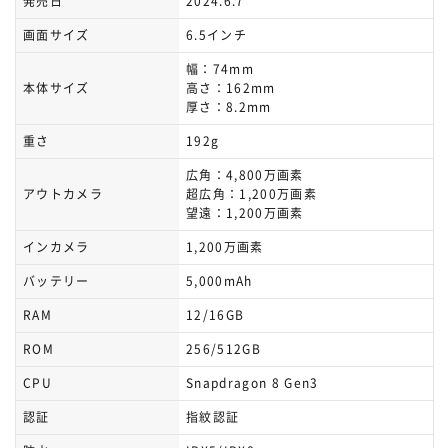
発売日
2024.6.7
画面サイズ
6.5インチ
幅：74mm
本体サイズ
高さ：162mm
厚さ：8.2mm
重さ
192g
広角：4,800万画素
アウトカメラ
超広角：1,200万画素
望遠：1,200万画素
インカメラ
1,200万画素
バッテリー
5,000mAh
RAM
12/16GB
ROM
256/512GB
CPU
Snapdragon 8 Gen3
認証
指紋認証