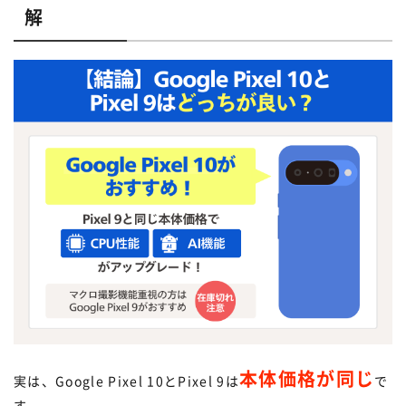
解
本体価格が同じ
実は、Google Pixel 10とPixel 9は
で
す。