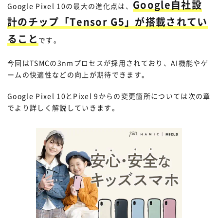
Google自社設
Google Pixel 10の最大の進化点は、
計のチップ「Tensor G5」が搭載されてい
ること
です。
今回はTSMCの3nmプロセスが採用されており、AI機能やゲ
ームの快適性などの向上が期待できます。
Google Pixel 10とPixel 9からの変更箇所については次の章
でより詳しく解説していきます。