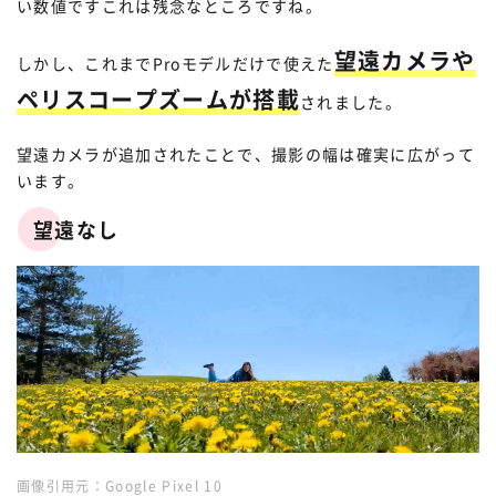
い数値ですこれは残念なところですね。
望遠カメラや
しかし、これまでProモデルだけで使えた
ペリスコープズームが搭載
されました。
望遠カメラが追加されたことで、撮影の幅は確実に広がって
います。
望遠なし
画像引用元：
Google Pixel 10