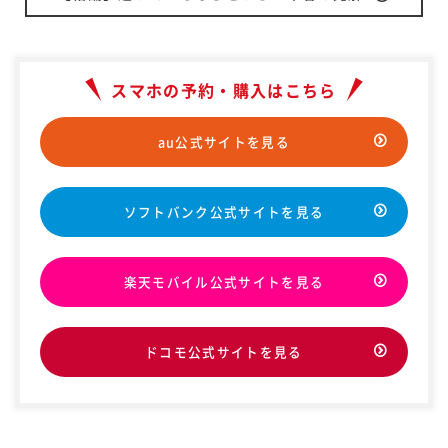
スマホの予約・購入はこちら
au公式サイトを見る
ソフトバンク公式サイトを見る
楽天モバイル公式サイトを見る
ドコモ公式サイトを見る