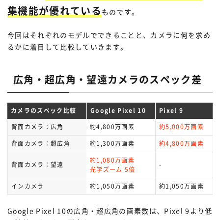
集機能が優れている
ものです。
今回はそれぞれのモデルでできることと、カメラに何を求め
るかに着目して比較していきます。
広角・超広角・望遠カメラのスペック差
カメラのスペック比較
Google Pixel 10
Pixel 9
背面カメラ：広角
約4,800万画素
約5,000万画素
背面カメラ：超広角
約1,300万画素
約4,800万画素
約1,080万画素
背面カメラ：望遠
-
光学ズーム 5倍
インカメラ
約1,050万画素
約1,050万画素
Google Pixel 10の広角・超広角の画素数は、Pixel 9より低