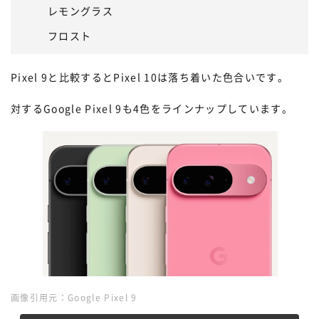
レモングラス
フロスト
Pixel 9と比較するとPixel 10は落ち着いた色合いです。
対するGoogle Pixel 9も4色をラインナップしています。
画像引用元：
Google Pixel 9