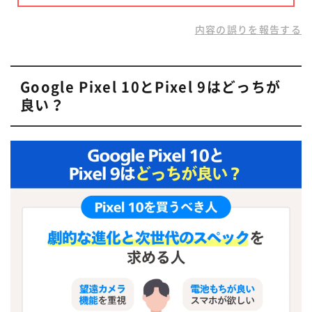
内容の誤りを報告する
Google Pixel 10とPixel 9はどっちが
良い？