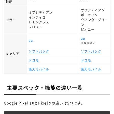
性能
オブシディアン
オブシディアン
ポーセリン
インディゴ
カラー
ウィンターグリー
レモングラス
ン
フロスト
ピオニー
au
au
※販売終了
ソフトバンク
ソフトバンク
キャリア
ドコモ
ドコモ
楽天モバイル
楽天モバイル
主要スペック・機能の違い一覧
Google Pixel 10とPixel 9の違いは5つです。