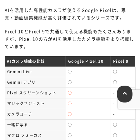
AIを活用した高性能カメラが使えるGoogle Pixelは、写
真・動画編集機能が高く評価されているシリーズです。
Pixel 10とPixel 9で共通して使える機能もたくさんありま
すが、Pixel 10の方がAIを活用したカメラ機能をより搭載し
ています。
AIカメラ機能の比較
Google Pixel 10
Pixel 9
Gemini Live
◯
◯
Gemini アプリ
◯
◯
Pixel スクリーンショット
◯
-
マジックサジェスト
◯
-
カメラコーチ
◯
-
一緒に写る
◯
◯
マクロ フォーカス
◯
◯