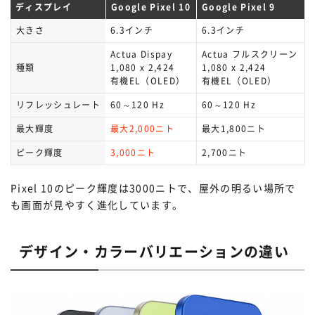
ディスプレイ
Google Pixel 10
Google Pixel 9
大きさ
6.3インチ
6.3インチ
Actua Dispay
Actua フルスクリーン
種類
1,080 x 2,424
1,080 x 2,424
有機EL（OLED）
有機EL（OLED）
リフレッシュレート
60～120 Hz
60～120 Hz
最大輝度
最大2,000ニト
最大1,800ニト
ピーク輝度
3,000ニト
2,700ニト
Pixel 10のピーク輝度は3000ニトで、屋外の明るい場所で
も画面が見やすく進化しています。
デザイン・カラーバリエーションの違い