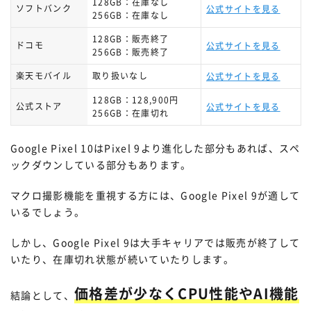
128GB：在庫なし
ソフトバンク
公式サイトを見る
256GB：在庫なし
128GB：販売終了
ドコモ
公式サイトを見る
256GB：販売終了
楽天モバイル
取り扱いなし
公式サイトを見る
128GB：128,900円
公式ストア
公式サイトを見る
256GB：在庫切れ
Google Pixel 10はPixel 9より進化した部分もあれば、スペ
ックダウンしている部分もあります。
マクロ撮影機能を重視する方には、Google Pixel 9が適して
いるでしょう。
しかし、Google Pixel 9は大手キャリアでは販売が終了して
いたり、在庫切れ状態が続いていたりします。
価格差が少なくCPU性能やAI機能
結論として、