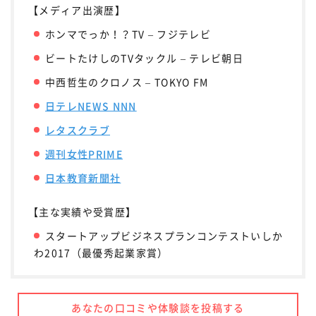
【メディア出演歴】
ホンマでっか！？TV – フジテレビ
ビートたけしのTVタックル – テレビ朝日
中西哲生のクロノス – TOKYO FM
日テレNEWS NNN
レタスクラブ
週刊女性PRIME
日本教育新聞社
【主な実績や受賞歴】
スタートアップビジネスプランコンテストいしか
わ2017（最優秀起業家賞）
あなたの口コミや体験談を投稿する