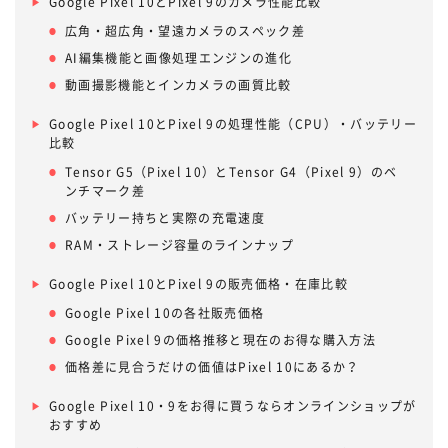
Google Pixel 10とPixel 9のカメラ性能比較
広角・超広角・望遠カメラのスペック差
AI編集機能と画像処理エンジンの進化
動画撮影機能とインカメラの画質比較
Google Pixel 10とPixel 9の処理性能（CPU）・バッテリー
比較
Tensor G5（Pixel 10）とTensor G4（Pixel 9）のベ
ンチマーク差
バッテリー持ちと実際の充電速度
RAM・ストレージ容量のラインナップ
Google Pixel 10とPixel 9の販売価格・在庫比較
Google Pixel 10の各社販売価格
Google Pixel 9の価格推移と現在のお得な購入方法
価格差に見合うだけの価値はPixel 10にあるか？
Google Pixel 10・9をお得に買うならオンラインショップが
おすすめ