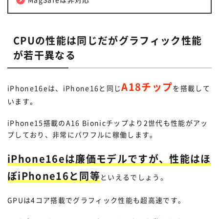
CPUの性能は同じだがグラフィック性能
が若干異なる
A18チップ
iPhone16eは、iPhone16と同じ
を搭載して
います。
iPhone15搭載のA16 Bionicチップより2世代も性能がアッ
プしており、非常にパワフルに稼働します。
iPhone16eは廉価モデルですが、性能はほ
ぼiPhone16と同等
といえるでしょう。
GPUは4コア搭載でグラフィック性能も超高速です。