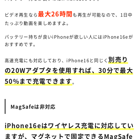
最大26時間
ビデオ再生なら
も再生が可能なので、1日中
たっぷり動画を楽しめますよ。
バッテリー持ちが良いiPhoneが欲しい人にはiPhone16eが
おすすめです。
別売り
高速充電にも対応しており、iPhone16と同じく
の20Wアダプタを使用すれば、30分で最大
50%まで充電できます
。
MagSafeは非対応
iPhone16eはワイヤレス充電に対応してい
ますが、マグネットで固定できるMagSafe