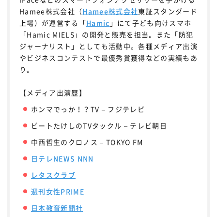
Hamee株式会社（
Hamee株式会社
東証スタンダード
上場）が運営する「
Hamic
」にて子ども向けスマホ
「Hamic MIELS」の開発と販売を担当。また「防犯
ジャーナリスト」としても活動中。各種メディア出演
やビジネスコンテストで最優秀賞獲得などの実績もあ
り。
【メディア出演歴】
ホンマでっか！？TV – フジテレビ
ビートたけしのTVタックル – テレビ朝日
中西哲生のクロノス – TOKYO FM
日テレNEWS NNN
レタスクラブ
週刊女性PRIME
日本教育新聞社