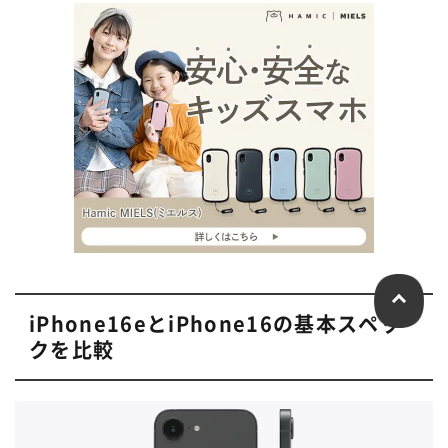
iPhone16eとiPhone16の基本スペッ
クを比較