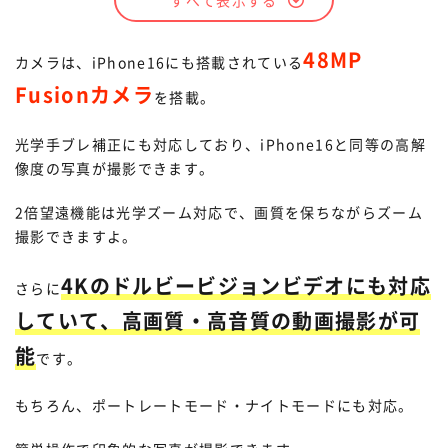
空間写真
48MP
カメラは、iPhone16にも搭載されている
Fusionカメラ
を搭載。
光学手ブレ補正にも対応しており、iPhone16と同等の高解
像度の写真が撮影できます。
2倍望遠機能は光学ズーム対応で、画質を保ちながらズーム
撮影できますよ。
4Kのドルビービジョンビデオにも対応
さらに
していて、高画質・高音質の動画撮影が可
能
です。
もちろん、ポートレートモード・ナイトモードにも対応。