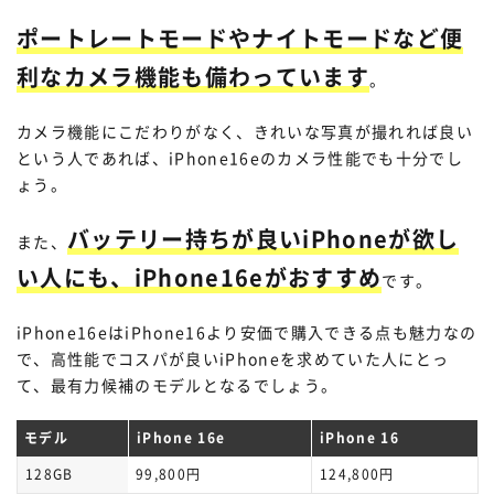
ポートレートモードやナイトモードなど便
利なカメラ機能も備わっています
。
カメラ機能にこだわりがなく、きれいな写真が撮れれば良い
という人であれば、iPhone16eのカメラ性能でも十分でし
ょう。
バッテリー持ちが良いiPhoneが欲し
また、
い人にも、iPhone16eがおすすめ
です。
iPhone16eはiPhone16より安価で購入できる点も魅力なの
で、高性能でコスパが良いiPhoneを求めていた人にとっ
て、最有力候補のモデルとなるでしょう。
モデル
iPhone 16e
iPhone 16
128GB
99,800円
124,800円