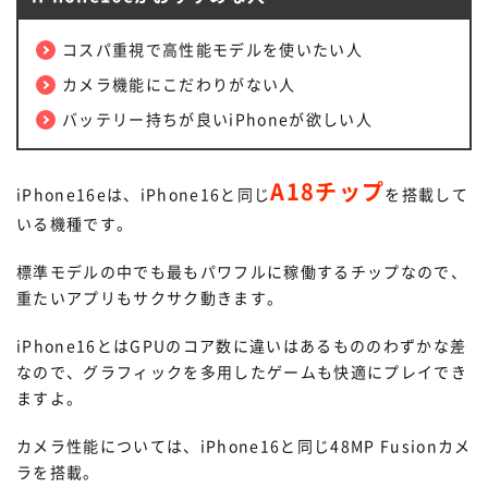
コスパ重視で高性能モデルを使いたい人
カメラ機能にこだわりがない人
バッテリー持ちが良いiPhoneが欲しい人
A18チップ
iPhone16eは、iPhone16と同じ
を搭載して
いる機種です。
標準モデルの中でも最もパワフルに稼働するチップなので、
重たいアプリもサクサク動きます。
iPhone16とはGPUのコア数に違いはあるもののわずかな差
なので、グラフィックを多用したゲームも快適にプレイでき
ますよ。
カメラ性能については、iPhone16と同じ48MP Fusionカメ
ラを搭載。