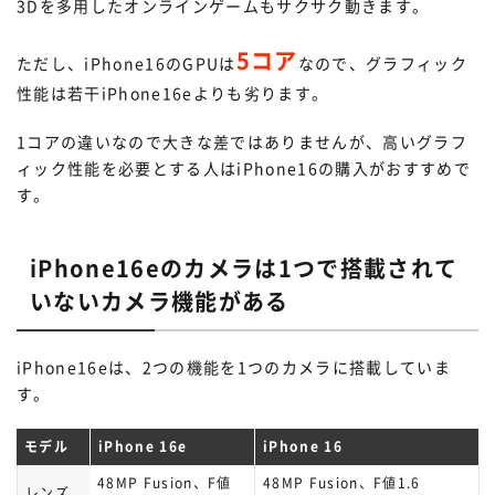
3Dを多用したオンラインゲームもサクサク動きます。
5コア
ただし、iPhone16のGPUは
なので、グラフィック
性能は若干iPhone16eよりも劣ります。
1コアの違いなので大きな差ではありませんが、高いグラフ
ィック性能を必要とする人はiPhone16の購入がおすすめで
す。
iPhone16eのカメラは1つで搭載されて
いないカメラ機能がある
iPhone16eは、2つの機能を1つのカメラに搭載していま
す。
モデル
iPhone 16e
iPhone 16
48MP Fusion、F値
48MP Fusion、F値1.6
レンズ