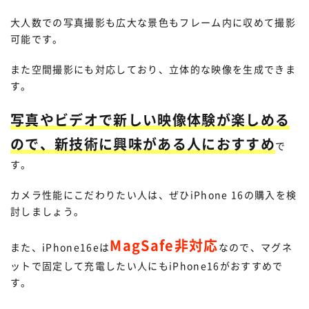
大人数での写真撮影も広大な景色もフレーム内に収めて撮影
可能です。
また空間撮影にも対応しており、立体的な映像を生成できま
す。
写真やビデオで新しい映像体験が楽しめる
ので、新技術に興味がある人におすすめ
で
す。
カメラ性能にこだわりたい人は、ぜひiPhone 16の購入を検
討しましょう。
MagSafe非対応
また、iPhone16eは
なので、マグネ
ットで固定して充電したい人にもiPhone16がおすすめで
す。