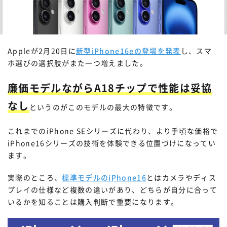
Appleが2月20日に
新型iPhone16eの登場を発表
し、スマ
ホ選びの選択肢がまた一つ増えました。
廉価モデルながらA18チップで性能は妥協
なし
というのがこのモデルの最大の特徴です。
これまでのiPhone SEシリーズに代わり、より手頃な価格で
iPhone16シリーズの技術を体験できる位置づけになってい
ます。
実際のところ、
標準モデルのiPhone16
とはカメラやディス
プレイの仕様など複数の違いがあり、どちらが自分に合って
いるかを知ることは購入判断で重要になります。