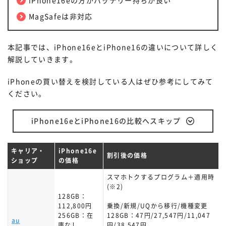
iPhone16eの方がバッテリー持ちが良い
MagSafeは非対応
本記事では、iPhone16eとiPhone16の違いについて詳しく
解説していきます。
iPhoneの買い替えを検討している人はぜひ参考にしてみて
ください。
iPhone16eとiPhone16の比較へスキップ
キャリア・
iPhone16e
割引後の価格
ショップ
の価格
スマホトクするプログラム＋適用時
(※2)
128GB：
112,800円
乗換/新規/UQから移行/機種変更
256GB：在
128GB：47円/27,547円/11,047
au
庫なし
円/38,547円