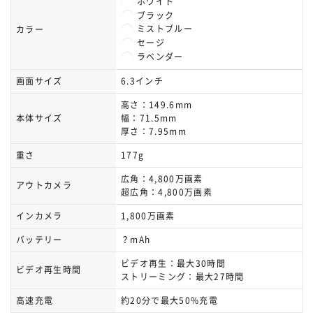
ホワイト
ブラック
ミストブルー
カラー
セージ
ラベンダー
画面サイズ
6.3インチ
高さ：149.6mm
本体サイズ
幅：71.5mm
厚さ：7.95mm
重さ
177g
広角：4,800万画素
アウトカメラ
超広角：4,800万画素
インカメラ
1,800万画素
バッテリー
？mAh
ビデオ再生：最大30時間
ビデオ再生時間
ストリーミング：最大27時間
高速充電
約20分で最大50%充電