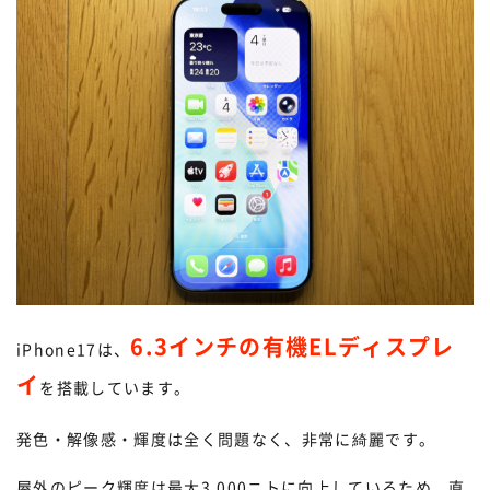
6.3インチの有機ELディスプレ
iPhone17は、
イ
を搭載しています。
発色・解像感・輝度は全く問題なく、非常に綺麗です。
屋外のピーク輝度は最大3,000ニトに向上しているため、直