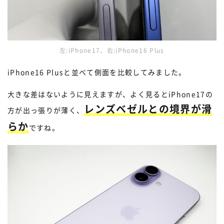
左:iPhone17、右:iPhone16 Plus
iPhone16 Plusと並べて側面を比較してみました。
大きな差はないように見えますが、よく見るとiPhone17の
レンズベゼルとの境界が滑
方が出っ張りが薄く、
らか
ですね。