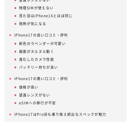
望遠レンズがない
物理SIMが使えない
見た目はiPhone16とほぼ同じ
発熱が気になる
iPhone17の良い口コミ・評判
新色のラベンダーが可愛い
画面がヌルヌル動く
進化したカメラ性能
バッテリー持ちが良い
iPhone17の悪い口コミ・評判
価格が高い
望遠レンズがない
eSIMへの移行が不安
iPhone17はPro派も乗り換え続出なスペックが魅力