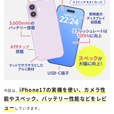
iPhone17の実機を使い、カメラ性
今回は、
能やスペック、バッテリー性能などをレビ
ュー
していきます。