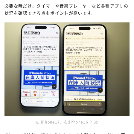
必要な時だけ、タイマーや音楽プレーヤーなど各種アプリの
状況を確認できる点もポイントが高いです。
左:iPhone17、右:iPhone16 Plus