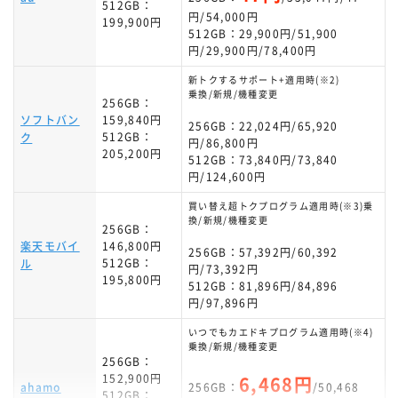
512GB：
円/54,000円
199,900円
512GB：29,900円/51,900
円/29,900円/78,400円
新トクするサポート+適用時(※2)
乗換/新規/機種変更
256GB：
ソフトバン
159,840円
256GB：22,024円/65,920
512GB：
ク
円/86,800円
205,200円
512GB：73,840円/73,840
円/124,600円
買い替え超トクプログラム適用時(※3)乗
換/新規/機種変更
256GB：
楽天モバイ
146,800円
256GB：57,392円/60,392
512GB：
ル
円/73,392円
195,800円
512GB：81,896円/84,896
円/97,896円
いつでもカエドキプログラム適用時(※4)
乗換/新規/機種変更
256GB：
152,900円
6,468円
ahamo
256GB：
/50,468
512GB：