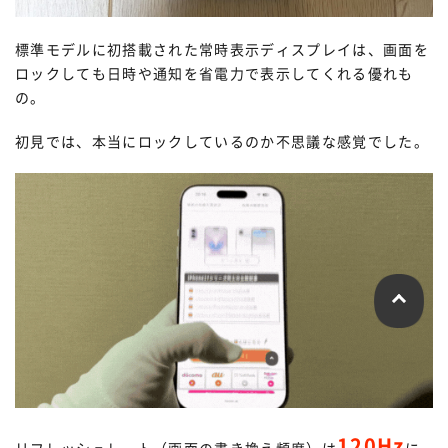
標準モデルに初搭載された常時表示ディスプレイは、画面を
ロックしても日時や通知を省電力で表示してくれる優れも
の。
初見では、本当にロックしているのか不思議な感覚でした。
120Hz
リフレッシュレート（画面の書き換え頻度）は
に