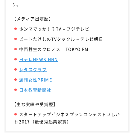
り。
【メディア出演歴】
ホンマでっか！？TV – フジテレビ
ビートたけしのTVタックル – テレビ朝日
中西哲生のクロノス – TOKYO FM
日テレNEWS NNN
レタスクラブ
週刊女性PRIME
日本教育新聞社
【主な実績や受賞歴】
スタートアップビジネスプランコンテストいしか
わ2017（最優秀起業家賞）