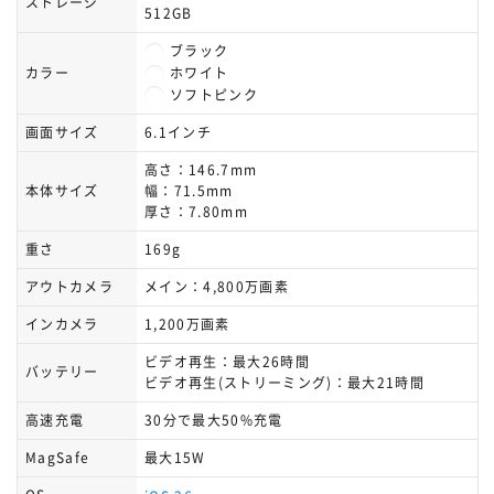
ストレージ
512GB
ブラック
ホワイト
カラー
ソフトピンク
画面サイズ
6.1インチ
高さ：146.7mm
本体サイズ
幅：71.5mm
厚さ：7.80mm
重さ
169g
アウトカメラ
メイン：4,800万画素
インカメラ
1,200万画素
ビデオ再生：最大26時間
バッテリー
ビデオ再生(ストリーミング)：最大21時間
高速充電
30分で最大50%充電
MagSafe
最大15W