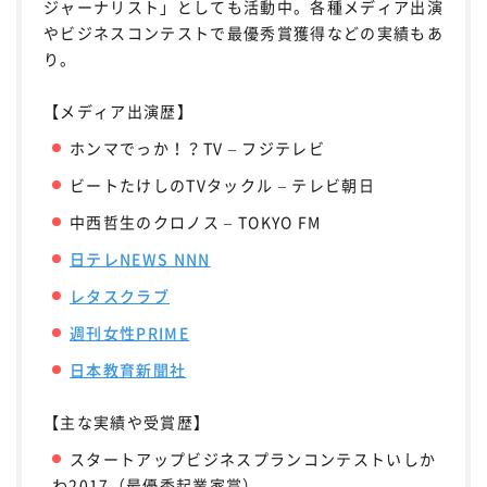
ジャーナリスト」としても活動中。各種メディア出演
やビジネスコンテストで最優秀賞獲得などの実績もあ
り。
【メディア出演歴】
ホンマでっか！？TV – フジテレビ
ビートたけしのTVタックル – テレビ朝日
中西哲生のクロノス – TOKYO FM
日テレNEWS NNN
レタスクラブ
週刊女性PRIME
日本教育新聞社
【主な実績や受賞歴】
スタートアップビジネスプランコンテストいしか
わ2017（最優秀起業家賞）