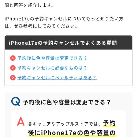
問と回答を紹介します。
iPhone17eの予約キャンセルについてもっと知りたい方
は、ぜひ参考にしてみてください。
iPhone17eの予約キャンセルでよくある質問
予約後に色や容量は変更できる？
STEP.
予約キャンセルに必要なものは？
「申し込みのキャンセルを申請」をタッ
予約キャンセルにペナルティはある？
プ
予約後に色や容量は変更できる？
終了
予約
各キャリアやアップルストアでは、
後にiPhone17eの色や容量の
STEP.