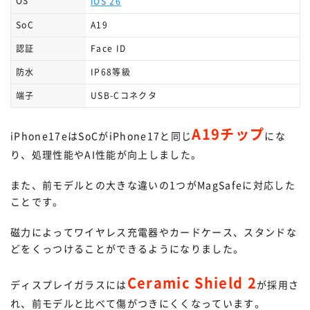
OS
iOS 26
SoC
A19
認証
Face ID
防水
IP68等級
端子
USB-Cコネクタ
A19チップ
iPhone17eはSoCがiPhone17と同じ
にな
り、処理性能やAI性能が向上しました。
また、前モデルとの大きな違いの1つがMagSafeに対応した
ことです。
磁力によってワイヤレス充電器やカードケース、スタンドな
どをくっつけることができるようになりました。
Ceramic Shield 2
ディスプレイガラスには
が採用さ
れ、前モデルと比べて傷がつきにくくなっています。