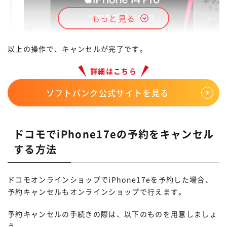
ンできます。
もっと見る
STEP.
注文履歴からiPhone17eを選び、「ご
以上の操作で、キャンセルが完了です。
予約のキャンセル」をタップ
詳細はこちら
ソフトバンク公式サイトを見る
終了
ドコモでiPhone17eの予約をキャンセル
する方法
ドコモオンラインショップでiPhone17eを予約した場合、
予約キャンセルもオンラインショップで行えます。
予約キャンセルの手続きの際は、以下のものを用意しましょ
STEP.
う。