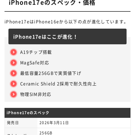
iPhone17eのスペック・価格
iPhone17eはiPhone16eから以下の点が進化しています。
iPhone17eはここが進化！
A19チップ搭載
MagSafe対応
最低容量256GBで実質値下げ
Ceramic Shield 2採用で耐久性向上
物理SIM非対応
iPhone17eのスペック
発売日
2026年3月11日
256GB