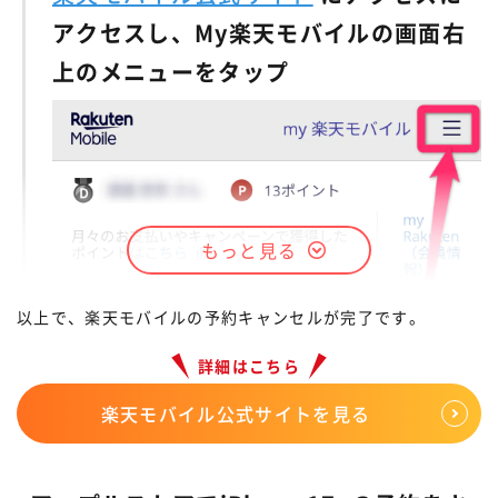
アクセスし、My楽天モバイルの画面右
キャンセルの場合でも「お申し込み内容の確認・変更」
上のメニューをタップ
を選択してください。
STEP.
手続き内容を選択しログインする
STEP.
予約中の機種選択で「移動機」をタップ
もっと見る
以上で、楽天モバイルの予約キャンセルが完了です。
詳細はこちら
楽天モバイル公式サイトを見る