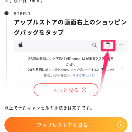
の手順で行います。
STEP.
アップルストアの画面右上のショッピン
グバッグをタップ
もっと見る
以上で予約キャンセルの手続きは完了です。
STEP.
アップルストアを見る
STEP.