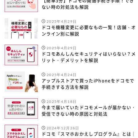
【簡単3分】ドコモの開通手続き手順！でき
ない時の対処法も解説
2025年4月29日
ドコモ機種変更に必要なもの一覧！店舗・オ
ンライン別に解説
2025年4月29日
ドコモあんしんセキュリティはいらない？メ
リット・デメリットを解説
2025年4月24日
アップルストアで買ったiPhoneをドコモで
手続きする方法を解説
2025年4月18日
今まで届いていたドコモメールが届かない・
受信できない時の原因と対処法
2024年12月26日
ドコモ『スマホおかえしプログラム』とは｜