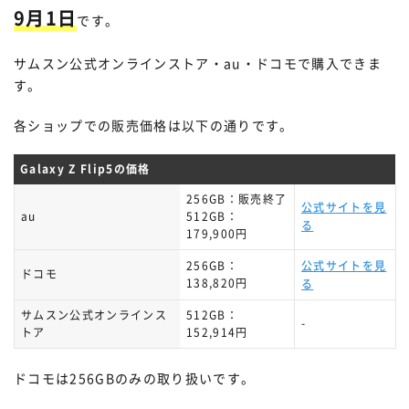
9月1日
です。
サムスン公式オンラインストア・au・ドコモで購入できま
す。
各ショップでの販売価格は以下の通りです。
Galaxy Z Flip5の価格
256GB：販売終了
公式サイトを見
au
512GB：
る
179,900円
256GB：
公式サイトを見
ドコモ
138,820円
る
サムスン公式オンラインス
512GB：
-
トア
152,914円
ドコモは256GBのみの取り扱いです。