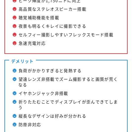
ピーク輝度が1,750ニトに向上
高品質なステレオスピーカー搭載
聴覚補助機能を搭載
夜景も明るくキレイに撮影できる
セルフィー撮影しやすいフレックスモード搭載
急速充電対応
デメリット
負荷がかかりすぎると発熱する
望遠レンズ非搭載でズーム撮影すると画質が荒く
なる
イヤホンジャック非搭載
折りたたむことでディスプレイが歪んできてしま
う
縦長なデザインは好みが分かれる
防塵非対応