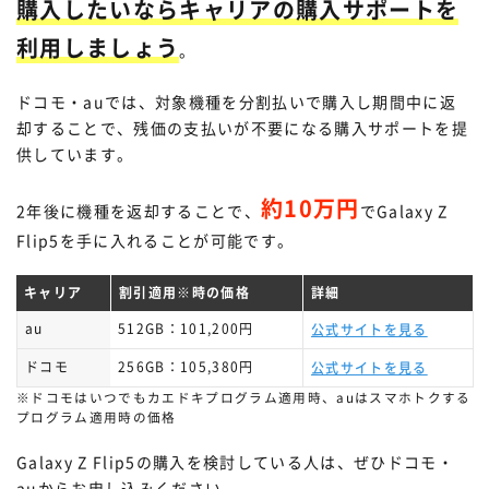
購入したいならキャリアの購入サポートを
利用しましょう
。
ドコモ・auでは、対象機種を分割払いで購入し期間中に返
却することで、残価の支払いが不要になる購入サポートを提
供しています。
約10万円
2年後に機種を返却することで、
でGalaxy Z
Flip5を手に入れることが可能です。
キャリア
割引適用※時の価格
詳細
au
512GB：101,200円
公式サイトを見る
ドコモ
256GB：105,380円
公式サイトを見る
※ドコモはいつでもカエドキプログラム適用時、auはスマホトクする
プログラム適用時の価格
Galaxy Z Flip5の購入を検討している人は、ぜひドコモ・
auからお申し込みください。