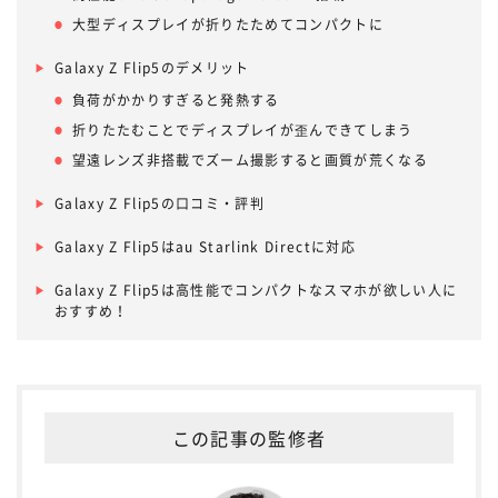
大型ディスプレイが折りたためてコンパクトに
Galaxy Z Flip5のデメリット
負荷がかかりすぎると発熱する
折りたたむことでディスプレイが歪んできてしまう
望遠レンズ非搭載でズーム撮影すると画質が荒くなる
Galaxy Z Flip5の口コミ・評判
Galaxy Z Flip5はau Starlink Directに対応
Galaxy Z Flip5は高性能でコンパクトなスマホが欲しい人に
おすすめ！
この記事の監修者