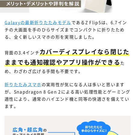
Galaxyの最新折りたたみモデル
であるZ Flip5は、6.7イン
チの大画面を手のひらサイズまでコンパクトに折りたため
る、全く新しいスマホの形を実現しました。
カバーディスプレイなら閉じた
背面の3.4インチ
ままでも通知確認やアプリ操作ができる
た
め、わざわざ広げる手間も不要です。
折りたたみスマホ
の実用性が気になる人は多いと思います
が、Snapdragon 8 Gen 2による高い処理性能とゲーミング
適性により、通常のハイエンド機と同等の快適さを備えてい
ます。