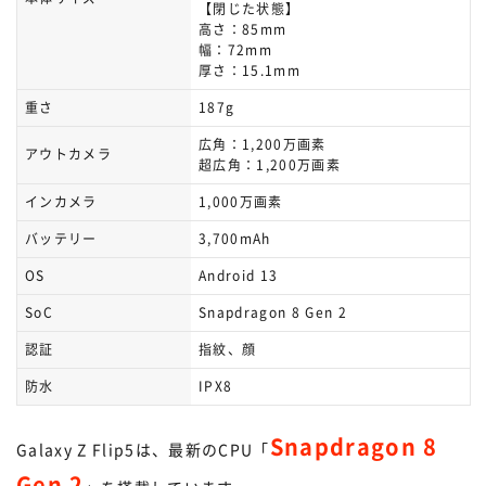
【閉じた状態】
高さ：85mm
幅：72mm
厚さ：15.1mm
重さ
187g
広角：1,200万画素
アウトカメラ
超広角：1,200万画素
インカメラ
1,000万画素
バッテリー
3,700mAh
OS
Android 13
SoC
Snapdragon 8 Gen 2
認証
指紋、顔
防水
IPX8
Snapdragon 8
Galaxy Z Flip5は、最新のCPU「
Gen 2