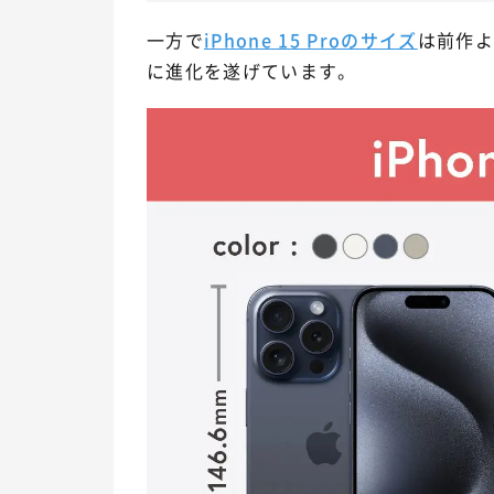
一方で
iPhone 15 Proのサイズ
は前作
に進化を遂げています。