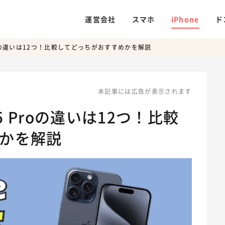
運営会社
スマホ
iPhone
ド
5 Proの違いは12つ！比較してどっちがおすすめかを解説
本記事には広告が表示されます
e15 Proの違いは12つ！比較
かを解説