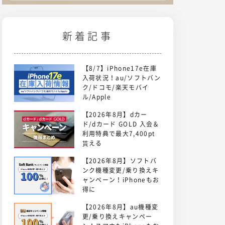
新着記事
【8/7】iPhone17e在庫
入荷状況！au/ソフトバン
ク/ドコモ/楽天モバイ
ル/Apple
【2026年8月】dカー
ド/dカード GOLD 入会＆
利用特典で最大7,400pt
貰える
【2026年8月】ソフトバ
ンク機種変更/乗り換えキ
ャンペーン！iPhoneもお
得に
【2026年8月】au機種変
更/乗り換えキャンペー